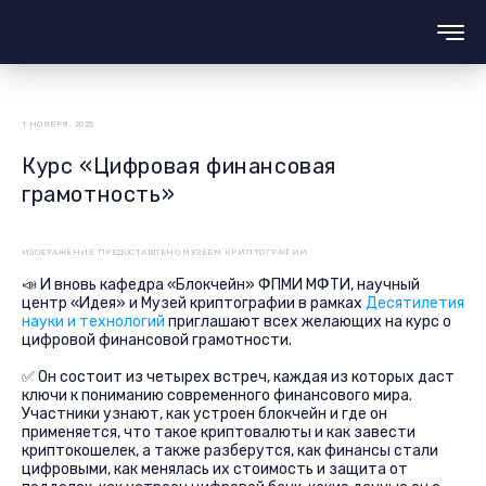
1 НОЯБРЯ, 2025
Курс «Цифровая финансовая
грамотность»
ИЗОБРАЖЕНИЕ ПРЕДОСТАВЛЕНО МУЗЕЕМ КРИПТОГРАФИИ
📣 И вновь кафедра «Блокчейн» ФПМИ МФТИ, научный
центр «Идея» и Музей криптографии в рамках
Десятилетия
науки и технологий
приглашают всех желающих на курс о
цифровой финансовой грамотности.
✅ Он состоит из четырех встреч, каждая из которых даст
ключи к пониманию современного финансового мира.
Участники узнают, как устроен блокчейн и где он
применяется, что такое криптовалюты и как завести
криптокошелек, а также разберутся, как финансы стали
цифровыми, как менялась их стоимость и защита от