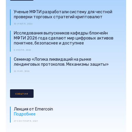
Ученые МФТИ разработали систему для честной
проверки торговых стратегий криптовалют
30 ИЮЛЯ, 2026
Исследования выпускников кафедры блокчейн
МФТИ 2026 года сделают мир цифровых активов
понятнее, безопаснее и доступнее
8 ИЮЛЯ, 2026
Семинар «Логика ликвидаций на рынке
лендинговых протоколов. Механизмы защиты»
26 МАЯ, 2026
СОБЫТИЯ
Лекция от Emercoin
Подробнее
27 СЕНТЯБРЯ, 2021