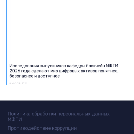
Исследования выпускников кафедры блокчейн МФТИ
2026 года сделают мир цифровых активов понятнее,
безопаснее и доступнее
8 ИЮЛЯ, 2026
Политика обработки персональных данных
МФТИ
Противодействие коррупции