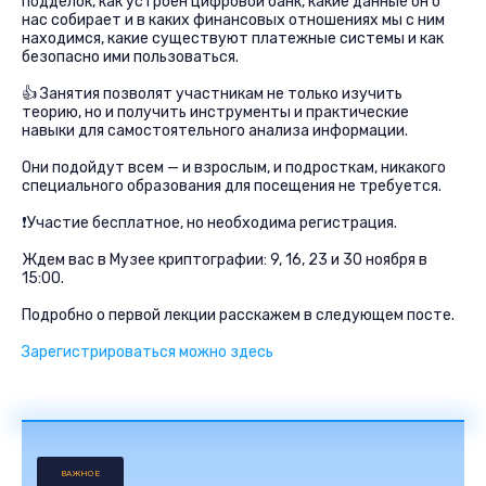
подделок, как устроен цифровой банк, какие данные он о
нас собирает и в каких финансовых отношениях мы с ним
находимся, какие существуют платежные системы и как
безопасно ими пользоваться.
👍 Занятия позволят участникам не только изучить
теорию, но и получить инструменты и практические
навыки для самостоятельного анализа информации.
Они подойдут всем — и взрослым, и подросткам, никакого
специального образования для посещения не требуется.
❗Участие бесплатное, но необходима регистрация.
Ждем вас в Музее криптографии: 9, 16, 23 и 30 ноября в
15:00.
Подробно о первой лекции расскажем в следующем посте.
Зарегистрироваться можно здесь
ВАЖНОЕ