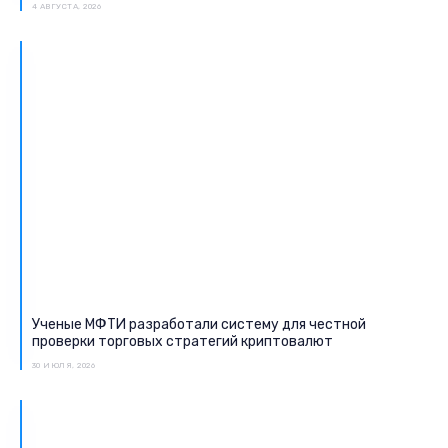
4 АВГУСТА, 2026
Ученые МФТИ разработали систему для честной
проверки торговых стратегий криптовалют
30 ИЮЛЯ, 2026