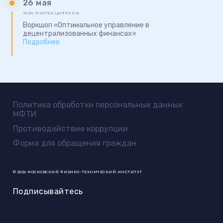
26 мая
10:30
,
ФИЗТЕХ.ЦИФРА 5.18
Воркшоп «Оптимальное управление в
децентрализованных финансах»
Подробнее
Политика обработки персональных данных
МФТИ
Противодействие коррупции
Форма для обращения граждан
© 2026 МОСКОВСКИЙ ФИЗИКО-ТЕХНИЧЕСКИЙ ИНСТИТУТ
Подписывайтесь