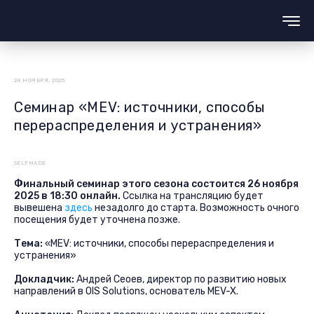
24 НОЯБРЯ, 2025
Семинар «MEV: источники, способы
перераспределения и устранения»
SELFMADE
Финальный семинар этого сезона состоится 26 ноября
2025 в 18:30 онлайн.
Ссылка на трансляцию будет
вывешена
здесь
незадолго до старта. Возможность очного
посещения будет уточнена позже.
Тема:
«MEV: источники, способы перераспределения и
устранения»
Докладчик:
Андрей Сеоев, директор по развитию новых
направлений в OIS Solutions, основатель MEV-X.