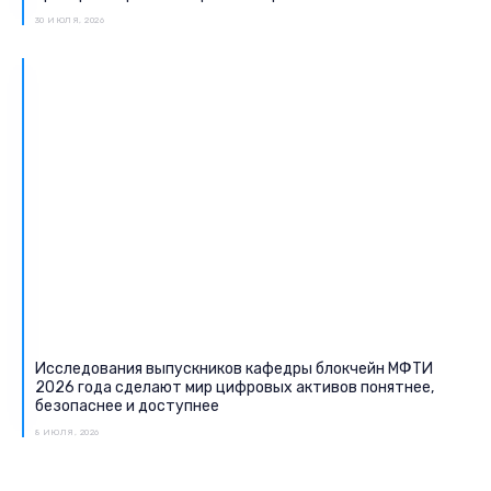
30 ИЮЛЯ, 2026
Исследования выпускников кафедры блокчейн МФТИ
2026 года сделают мир цифровых активов понятнее,
безопаснее и доступнее
8 ИЮЛЯ, 2026