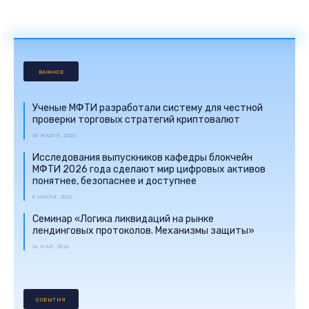
ВАЖНОЕ
Ученые МФТИ разработали систему для честной
проверки торговых стратегий криптовалют
30 ИЮЛЯ, 2026
Исследования выпускников кафедры блокчейн
МФТИ 2026 года сделают мир цифровых активов
понятнее, безопаснее и доступнее
8 ИЮЛЯ, 2026
Семинар «Логика ликвидаций на рынке
лендинговых протоколов. Механизмы защиты»
26 МАЯ, 2026
СОБЫТИЯ