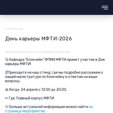
21 АПРЕЛЯ, 2026
День карьеры МФТИ-2026
ИЗОБРАЖЕНИЕ С САЙТА HTTPS://CAREERDAY-MIPT.RU/DAY
🚀 Кафедра "Блокчейн" ФПМИ МФТИ примет участие в Дне
карьеры МФТИ!
☝Приходите на наш стенд, где мы подробно расскажем о
нашей магистратуре по блокчейну и ответим на ваши
вопросы.
📅 Когда: 24 апреля с 12:00 до 20:00;
✏ Где: Главный корпус МФТИ.
💡 Больше актуальной информации можно найти
на
странице мероприятия.