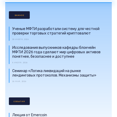
ВАЖНОЕ
Ученые МФТИ разработали систему для честной
проверки торговых стратегий криптовалют
30 ИЮЛЯ, 2026
Исследования выпускников кафедры блокчейн
МФТИ 2026 года сделают мир цифровых активов
понятнее, безопаснее и доступнее
8 ИЮЛЯ, 2026
Семинар «Логика ликвидаций на рынке
лендинговых протоколов. Механизмы защиты»
26 МАЯ, 2026
СОБЫТИЯ
Лекция от Emercoin