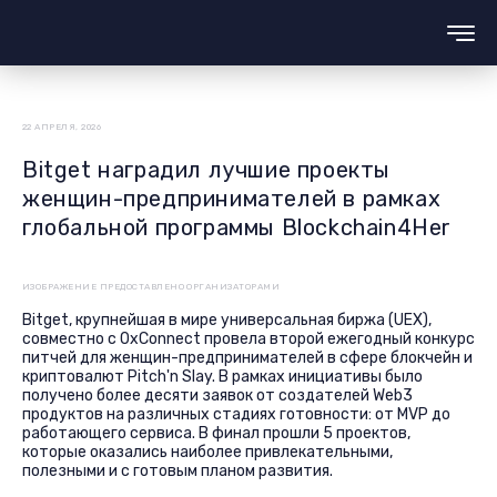
22 АПРЕЛЯ, 2026
Bitget наградил лучшие проекты
женщин-предпринимателей в рамках
глобальной программы Blockchain4Her
ИЗОБРАЖЕНИЕ ПРЕДОСТАВЛЕНО ОРГАНИЗАТОРАМИ
Bitget, крупнейшая в мире универсальная биржа (UEX),
совместно с 0xConnect провела второй ежегодный конкурс
питчей для женщин-предпринимателей в сфере блокчейн и
криптовалют Pitch'n Slay. В рамках инициативы было
получено более десяти заявок от создателей Web3
продуктов на различных стадиях готовности: от MVP до
работающего сервиса. В финал прошли 5 проектов,
которые оказались наиболее привлекательными,
полезными и с готовым планом развития.