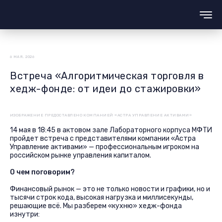
6 МАЯ, 2026
Встреча «Алгоритмическая торговля в
хедж-фонде: от идеи до стажировки»
ИЗОБРАЖЕНИЕ ПРЕДОСТАВЛЕНО КОМПАНИЕЙ «АСТРА УПРАВЛЕНИЕ АКТИВАМИ»
14 мая в 18:45 в актовом зале Лабораторного корпуса МФТИ
пройдет встреча с представителями компании «Астра
Управление активами» — профессиональным игроком на
российском рынке управления капиталом.
О чем поговорим?
Финансовый рынок — это не только новости и графики, но и
тысячи строк кода, высокая нагрузка и миллисекунды,
решающие всё. Мы разберем «кухню» хедж-фонда
изнутри: